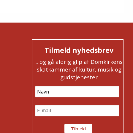
Tilmeld nyhedsbrev
.. og gå aldrig glip af Domkirkens
skatkammer af kultur, musik og
gudstjenester