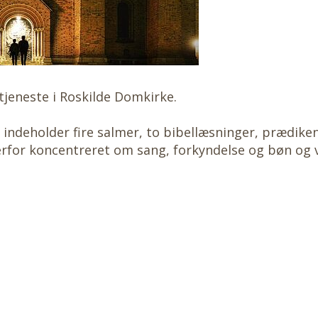
jeneste i Roskilde Domkirke.
 indeholder fire salmer, to bibellæsninger, prædiken
rfor koncentreret om sang, forkyndelse og bøn og v