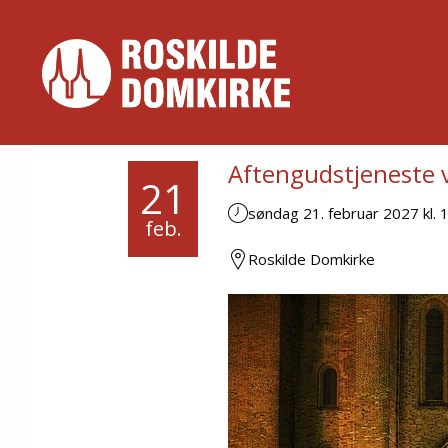
Aftengudstjeneste 
21
søndag 21. februar 2027 kl. 
feb.
Roskilde Domkirke