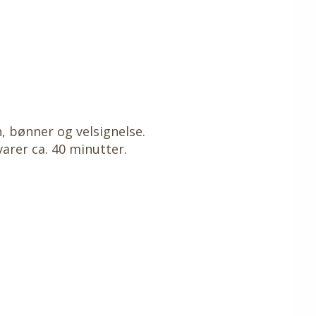
, bønner og velsignelse.
arer ca. 40 minutter.