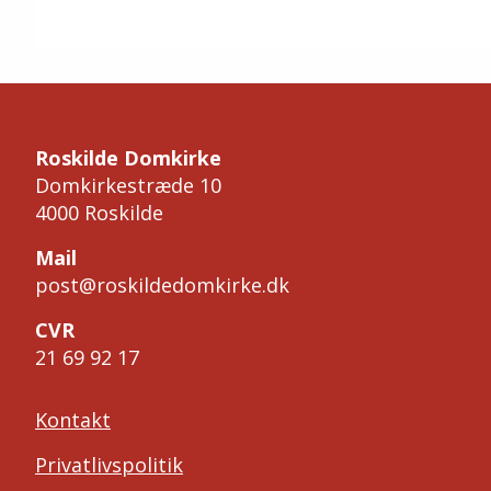
Roskilde Domkirke
Domkirkestræde 10
4000 Roskilde
Mail
post@roskildedomkirke.dk
CVR
21 69 92 17
Kontakt
Privatlivspolitik