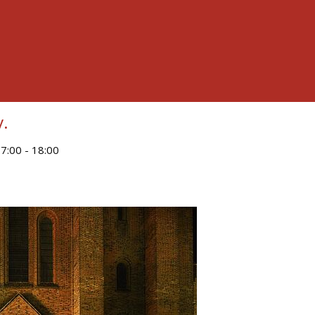
v.
17:00
-
18:00