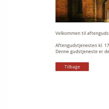
Velkommen til aftengudst
Aftengudstjenesten kl. 17
Denne gudstjeneste er de
Tilbage
Tilbage