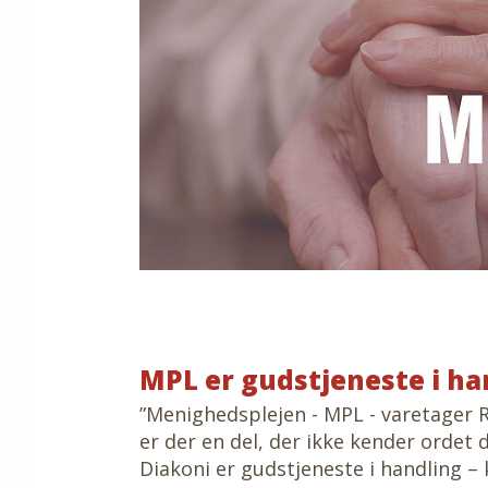
MPL er gudstjeneste i ha
”Menighedsplejen - MPL - varetager 
er der en del, der ikke kender ordet 
Diakoni er gudstjeneste i handling – 