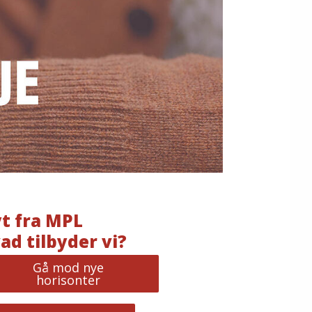
t fra MPL
ad tilbyder vi?
Gå mod nye
horisonter