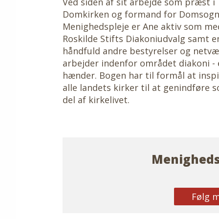
Ved siden af sit arbejde som præst i
Domkirken og formand for Domsogn
Menighedspleje er Ane aktiv som me
Roskilde Stifts Diakoniudvalg samt e
håndfuld andre bestyrelser og netvæ
arbejder indenfor området diakoni - 
hænder. Bogen har til formål at inspi
alle landets kirker til at genindføre
del af kirkelivet.
Menigheds
Følg 