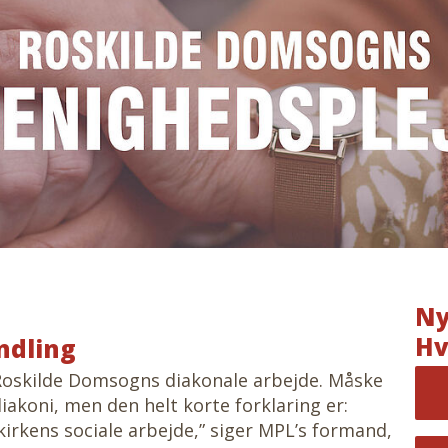
Ny
Hv
ndling
Roskilde Domsogns diakonale arbejde. Måske
diakoni, men den helt korte forklaring er:
kirkens sociale arbejde,” siger MPL’s formand,