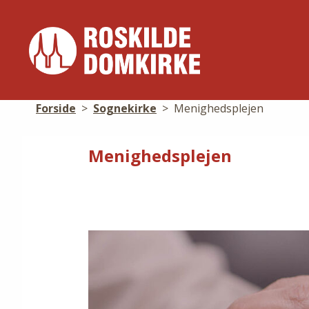
Forside
>
Sognekirke
>
Menighedsplejen
Menighedsplejen