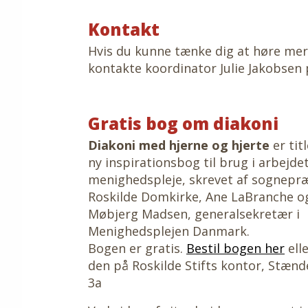
Kontakt
Hvis du kunne tænke dig at høre mer
kontakte koordinator Julie Jakobsen
Gratis bog om diakoni
Diakoni med hjerne og hjerte
er tit
ny inspirationsbog til brug i arbejd
menighedspleje, skrevet af sognepr
Roskilde Domkirke, Ane LaBranche o
Møbjerg Madsen, generalsekretær i
Menighedsplejen Danmark.
Bogen er gratis.
Bestil bogen her
ell
den på Roskilde Stifts kontor, Stænd
3a