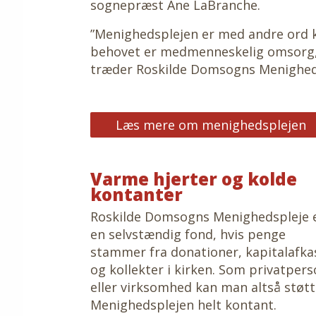
sognepræst Ane LaBranche.
”Menighedsplejen er med andre ord 
behovet er medmenneskelig omsorg, 
træder Roskilde Domsogns Menighedsple
Læs mere om menighedsplejen
Varme hjerter og kolde
kontanter
Roskilde Domsogns Menighedspleje 
en selvstændig fond, hvis penge
stammer fra donationer, kapitalafka
og kollekter i kirken. Som privatper
eller virksomhed kan man altså støt
Menighedsplejen helt kontant.