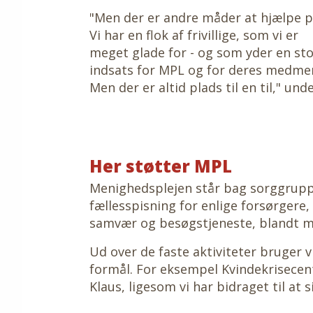
"Men der er andre måder at hjælpe p
Vi har en flok af frivillige, som vi er
meget glade for - og som yder en st
indsats for MPL og for deres medme
Men der er altid plads til en til," u
Her støtter MPL
Menighedsplejen står bag sorggrupp
fællesspisning for enlige forsørgere,
samvær og besøgstjeneste, blandt m
Ud over de faste aktiviteter bruger 
formål. For eksempel Kvindekrisecen
Klaus, ligesom vi har bidraget til at s