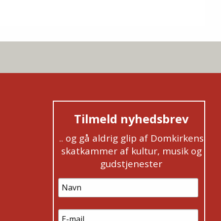
Tilmeld nyhedsbrev
.. og gå aldrig glip af Domkirkens
skatkammer af kultur, musik og
gudstjenester