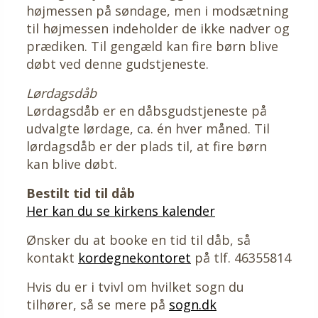
højmessen på søndage, men i modsætning
til højmessen indeholder de ikke nadver og
prædiken. Til gengæld kan fire børn blive
døbt ved denne gudstjeneste.
Lørdagsdåb
Lørdagsdåb er en dåbsgudstjeneste på
udvalgte lørdage, ca. én hver måned. Til
lørdagsdåb er der plads til, at fire børn
kan blive døbt.
Bestilt tid til dåb
Her kan du se kirkens kalender
Ønsker du at booke en tid til dåb, så
kontakt
kordegnekontoret
på tlf. 46355814
Hvis du er i tvivl om hvilket sogn du
tilhører, så se mere på
sogn.dk