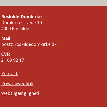
Roskilde Domkirke
Domkirkestræde 10
4000 Roskilde
Mail
post@roskildedomkirke.dk
CVR
21 69 92 17
Kontakt
Privatlivspolitik
Webtilgænglighed