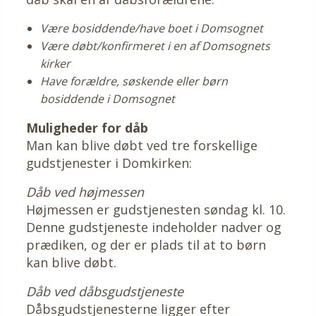
Være bosiddende/have boet i Domsognet
Være døbt/konfirmeret i en af Domsognets
kirker
Have forældre, søskende eller børn
bosiddende i Domsognet
Muligheder for dåb
Man kan blive døbt ved tre forskellige
gudstjenester i Domkirken:
Dåb ved højmessen
Højmessen er gudstjenesten søndag kl. 10.
Denne gudstjeneste indeholder nadver og
prædiken, og der er plads til at to børn
kan blive døbt.
Dåb ved dåbsgudstjeneste
Dåbsgudstjenesterne ligger efter