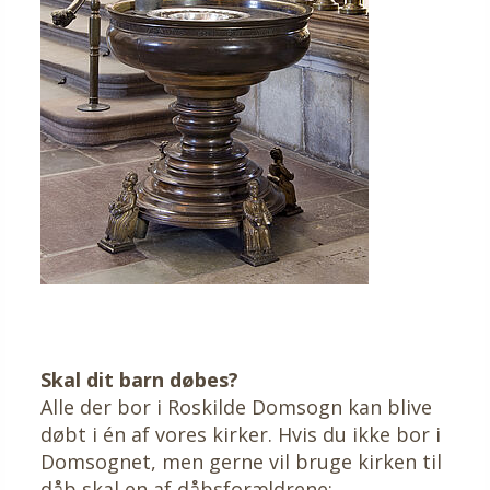
Skal dit barn døbes?
Alle der bor i Roskilde Domsogn kan blive
døbt i én af vores kirker. Hvis du ikke bor i
Domsognet, men gerne vil bruge kirken til
dåb skal en af dåbsforældrene: