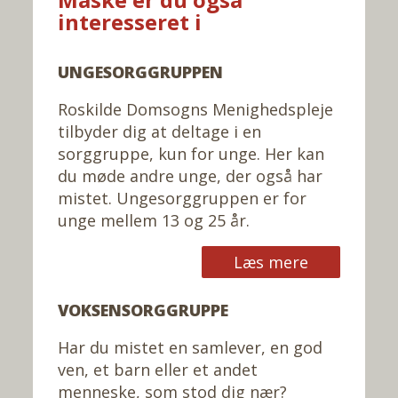
interesseret i
UNGESORGGRUPPEN
Roskilde Domsogns Menighedspleje
tilbyder dig at deltage i en
sorggruppe, kun for unge. Her kan
du møde andre unge, der også har
mistet. Ungesorggruppen er for
unge mellem 13 og 25 år.
Læs mere
VOKSENSORGGRUPPE
Har du mistet en samlever, en god
ven, et barn eller et andet
menneske, som stod dig nær?