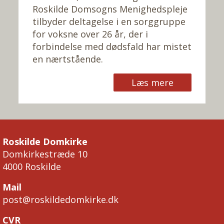
Roskilde Domsogns Menighedspleje
tilbyder deltagelse i en sorggruppe
for voksne over 26 år, der i
forbindelse med dødsfald har mistet
en nærtstående.
Læs mere
Roskilde Domkirke
Domkirkestræde 10
4000 Roskilde
Mail
post@roskildedomkirke.dk
CVR