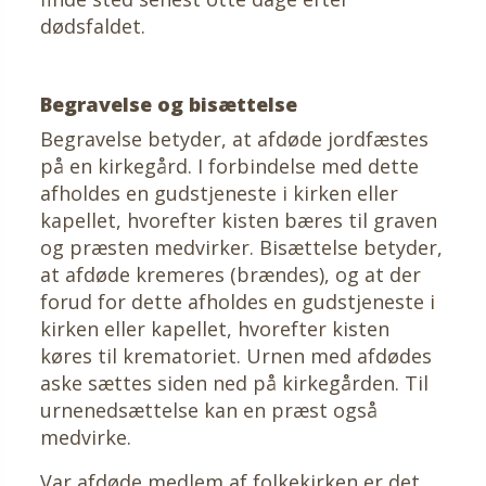
dødsfaldet.
Begravelse og bisættelse
Begravelse betyder, at afdøde jordfæstes
på en kirkegård. I forbindelse med dette
afholdes en gudstjeneste i kirken eller
kapellet, hvorefter kisten bæres til graven
og præsten medvirker. Bisættelse betyder,
at afdøde kremeres (brændes), og at der
forud for dette afholdes en gudstjeneste i
kirken eller kapellet, hvorefter kisten
køres til krematoriet. Urnen med afdødes
aske sættes siden ned på kirkegården. Til
urnenedsættelse kan en præst også
medvirke.
Var afdøde medlem af folkekirken er det