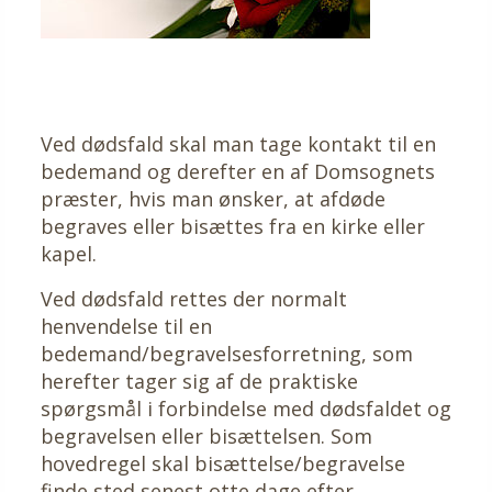
Ved dødsfald skal man tage kontakt til en
bedemand og derefter en af Domsognets
præster, hvis man ønsker, at afdøde
begraves eller bisættes fra en kirke eller
kapel.
Ved dødsfald rettes der normalt
henvendelse til en
bedemand/begravelsesforretning, som
herefter tager sig af de praktiske
spørgsmål i forbindelse med dødsfaldet og
begravelsen eller bisættelsen. Som
hovedregel skal bisættelse/begravelse
finde sted senest otte dage efter