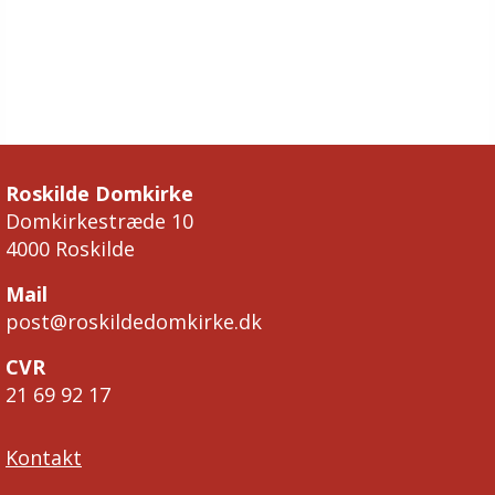
Roskilde Domkirke
Domkirkestræde 10
4000 Roskilde
Mail
post@roskildedomkirke.dk
CVR
21 69 92 17
Kontakt