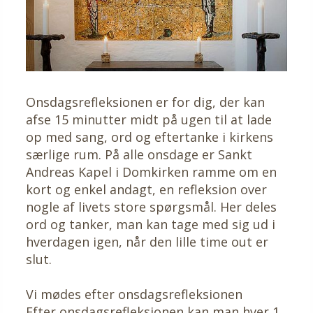
Onsdagsrefleksionen er for dig, der kan
afse 15 minutter midt på ugen til at lade
op med sang, ord og eftertanke i kirkens
særlige rum. På alle onsdage er Sankt
Andreas Kapel i Domkirken ramme om en
kort og enkel andagt, en refleksion over
nogle af livets store spørgsmål. Her deles
ord og tanker, man kan tage med sig ud i
hverdagen igen, når den lille time out er
slut.
Vi mødes efter onsdagsrefleksionen
Efter onsdagsrefleksionen kan man hver 1.