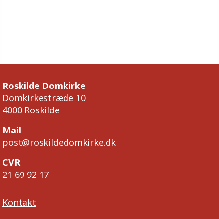
Roskilde Domkirke
Domkirkestræde 10
4000 Roskilde
Mail
post@roskildedomkirke.dk
CVR
21 69 92 17
Kontakt