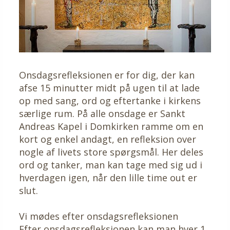
Onsdagsrefleksionen er for dig, der kan
afse 15 minutter midt på ugen til at lade
op med sang, ord og eftertanke i kirkens
særlige rum. På alle onsdage er Sankt
Andreas Kapel i Domkirken ramme om en
kort og enkel andagt, en refleksion over
nogle af livets store spørgsmål. Her deles
ord og tanker, man kan tage med sig ud i
hverdagen igen, når den lille time out er
slut.
Vi mødes efter onsdagsrefleksionen
Efter onsdagsrefleksionen kan man hver 1.