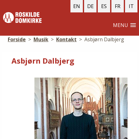
EN
DE
ES
FR
IT
MENU
Forside
>
Musik
>
Kontakt
>
Asbjørn Dalbjerg
Asbjørn Dalbjerg