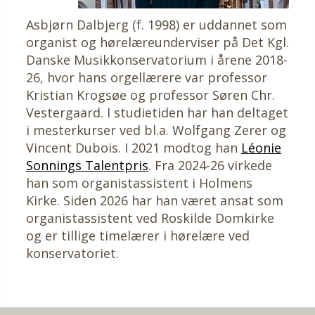
Asbjørn Dalbjerg (f. 1998) er uddannet som
organist og hørelæreunderviser på Det Kgl.
Danske Musikkonservatorium i årene 2018-
26, hvor hans orgellærere var professor
Kristian Krogsøe og professor Søren Chr.
Vestergaard. I studietiden har han deltaget
i mesterkurser ved bl.a. Wolfgang Zerer og
Vincent Dubois. I 2021 modtog han
Léonie
Sonnings Talentpris
. Fra 2024-26 virkede
han som organistassistent i Holmens
Kirke. Siden 2026 har han været ansat som
organistassistent ved Roskilde Domkirke
og er tillige timelærer i hørelære ved
konservatoriet.