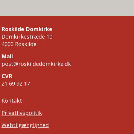
Roskilde Domkirke
Domkirkestræde 10
4000 Roskilde
Mail
post@roskildedomkirke.dk
CVR
21 69 92 17
Kontakt
Privatlivspolitik
Webtilgænglighed