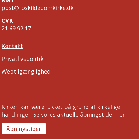
Mail
post@roskildedomkirke.dk
CVR
21 69 92 17
Kontakt
Privatlivspolitik
Webtilgænglighed
Kirken kan være lukket på grund af kirkelige
handlinger. Se vores aktuelle åbningstider her
Åbningstider