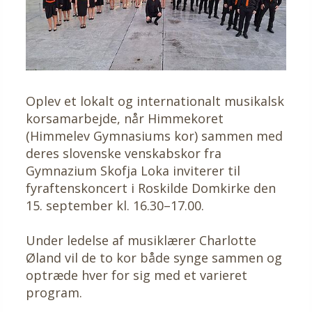
Oplev et lokalt og internationalt musikalsk
korsamarbejde, når Himmekoret
(Himmelev Gymnasiums kor) sammen med
deres slovenske venskabskor fra
Gymnazium Skofja Loka inviterer til
fyraftenskoncert i Roskilde Domkirke den
15. september kl. 16.30–17.00.
Under ledelse af musiklærer Charlotte
Øland vil de to kor både synge sammen og
optræde hver for sig med et varieret
program.