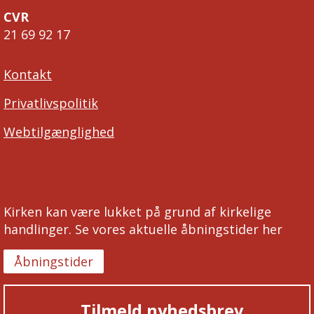
CVR
21 69 92 17
Kontakt
Privatlivspolitik
Webtilgænglighed
Kirken kan være lukket på grund af kirkelige
handlinger. Se vores aktuelle åbningstider her
Åbningstider
Tilmeld nyhedsbrev