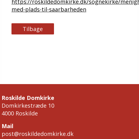
https://roskildedomkirke.dk/sognekirke/menig
med-plads-til-saarbarheden
Tilbage
Roskilde Domkirke
Domkirkestræde 10
4000 Roskilde
Mail
post@roskildedomkirke.dk