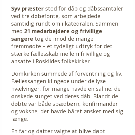
Syv præster
stod for dåb og dåbssamtaler
ved tre døbefonte, som arbejdede
samtidig rundt om i katedralen. Sammen
med
21 medarbejdere og frivillige
sangere
tog de imod de mange
fremmødte – et tydeligt udtryk for det
stærke fællesskab mellem frivillige og
ansatte i Roskildes folkekirker.
Domkirken summede af forventning og liv.
Fællessangen klingede under de lyse
hvælvinger, for mange havde en salme, de
ønskede sunget ved deres dåb. Blandt de
døbte var både spædbørn, konfirmander
og voksne, der havde båret ønsket med sig
længe.
En far og datter valgte at blive døbt