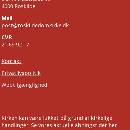
4000 Roskilde
Mail
post@roskildedomkirke.dk
CVR
21 69 92 17
Kontakt
Privatlivspolitik
Webtilgænglighed
Kirken kan være lukket på grund af kirkelige
handlinger. Se vores aktuelle åbningstider her