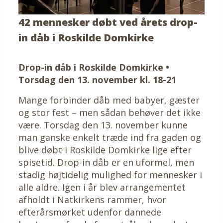
42 mennesker døbt ved årets drop-
in dåb i Roskilde Domkirke
Drop-in dåb i Roskilde Domkirke •
Torsdag den 13. november kl. 18-21
Mange forbinder dåb med babyer, gæster
og stor fest – men sådan behøver det ikke
være. Torsdag den 13. november kunne
man ganske enkelt træde ind fra gaden og
blive døbt i Roskilde Domkirke lige efter
spisetid. Drop-in dåb er en uformel, men
stadig højtidelig mulighed for mennesker i
alle aldre. Igen i år blev arrangementet
afholdt i Natkirkens rammer, hvor
efterårsmørket udenfor dannede