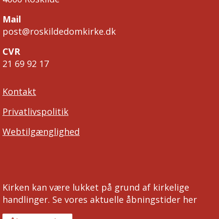
Mail
post@roskildedomkirke.dk
CVR
21 69 92 17
Kontakt
Privatlivspolitik
Webtilgænglighed
Kirken kan være lukket på grund af kirkelige
handlinger. Se vores aktuelle åbningstider her