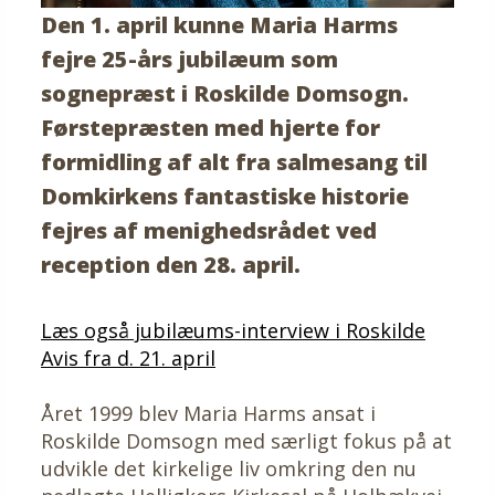
Den 1. april kunne Maria Harms
fejre 25-års jubilæum som
sognepræst i Roskilde Domsogn.
Førstepræsten med hjerte for
formidling af alt fra salmesang til
Domkirkens fantastiske historie
fejres af menighedsrådet ved
reception den 28. april.
Læs også jubilæums-interview i Roskilde
Avis fra d. 21. april
Året 1999 blev Maria Harms ansat i
Roskilde Domsogn med særligt fokus på at
udvikle det kirkelige liv omkring den nu