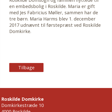
en embedsbolig i Roskilde. Maria er gift
med Jes Fabricius Møller, sammen har de
tre børn. Maria Harms blev 1. december
2017 udnævnt til førstepræst ved Roskilde
Domkirke.
Tilbage
Roskilde Domkirke
Domkirkestræde 10
4000 Roskilde