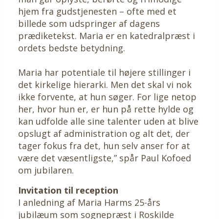
hjem fra gudstjenesten – ofte med et
billede som udspringer af dagens
prædiketekst. Maria er en katedralpræst i
ordets bedste betydning.
Maria har potentiale til højere stillinger i
det kirkelige hierarki. Men det skal vi nok
ikke forvente, at hun søger. For lige netop
her, hvor hun er, er hun på rette hylde og
kan udfolde alle sine talenter uden at blive
opslugt af administration og alt det, der
tager fokus fra det, hun selv anser for at
være det væsentligste,” spår Paul Kofoed
om jubilaren.
Invitation til reception
I anledning af Maria Harms 25-års
jubilæum som sognepræst i Roskilde